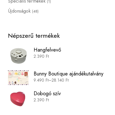
Speciális termékek
1
Újdonságok
48
Népszerű termékek
Hangfelvevő
2.390
Ft
Bunny Boutique ajándékutalvány
9.490
Ft
–
28.140
Ft
Dobogó szív
2.390
Ft