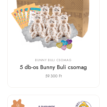
BUNNY BULI CSOMAG
5 db-os Bunny Buli csomag
59.300
Ft
Új