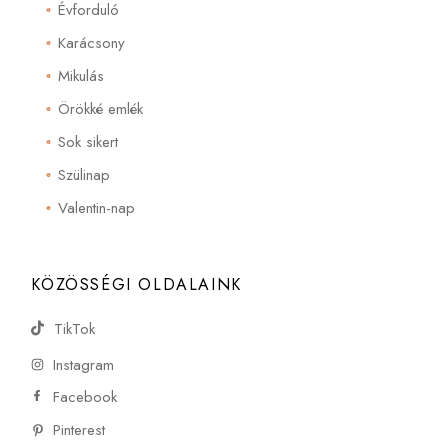
Évforduló
Karácsony
Mikulás
Örökké emlék
Sok sikert
Szülinap
Valentin-nap
KÖZÖSSÉGI OLDALAINK
TikTok
Instagram
Facebook
Pinterest