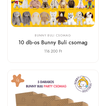
BUNNY BULI CSOMAG
10 db-os Bunny Buli csomag
116.200
Ft
Új