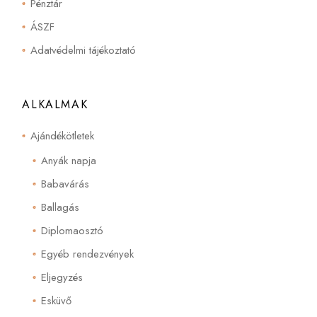
Pénztár
ÁSZF
Adatvédelmi tájékoztató
ALKALMAK
Ajándékötletek
Anyák napja
Babavárás
Ballagás
Diplomaosztó
Egyéb rendezvények
Eljegyzés
Esküvő