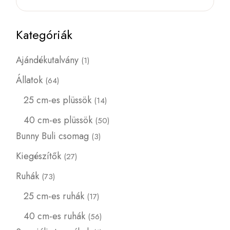
Kategóriák
Ajándékutalvány
1
Állatok
64
25 cm-es plüssök
14
40 cm-es plüssök
50
Bunny Buli csomag
3
Kiegészítők
27
Ruhák
73
25 cm-es ruhák
17
40 cm-es ruhák
56