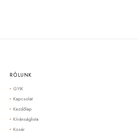
RÓLUNK
GYIK
Kapcsolat
Kezdőlap
Kívánságlista
Kosár