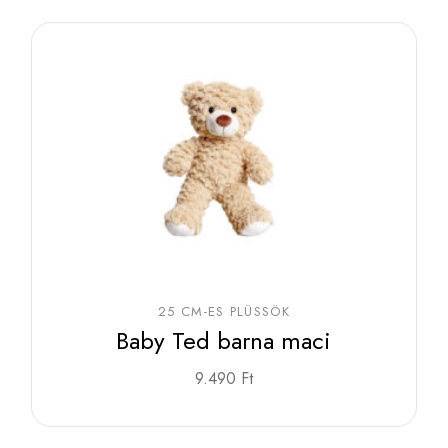
25 CM-ES PLÜSSÖK
Baby Ted barna maci
9.490
Ft