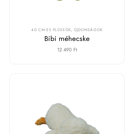
40 CM-ES PLÜSSÖK
ÚJDONSÁGOK
Bibi méhecske
12.490
Ft