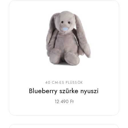
40 CM-ES PLÜSSÖK
Blueberry szürke nyuszi
12.490
Ft