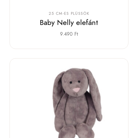
25 CM-ES PLÜSSÖK
Baby Nelly elefánt
9.490
Ft