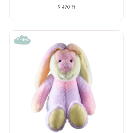
9.490
Ft
Eladva