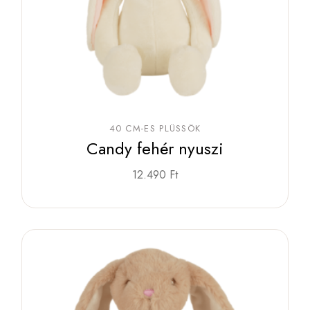
40 CM-ES PLÜSSÖK
Candy fehér nyuszi
12.490
Ft