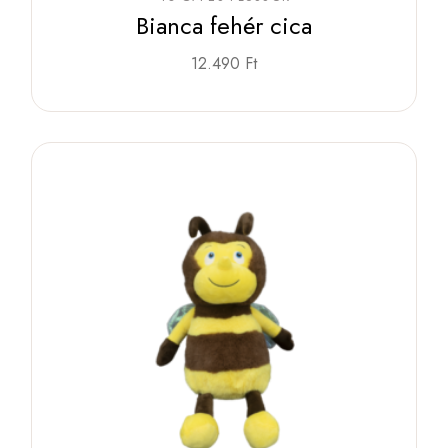
Bianca fehér cica
12.490
Ft