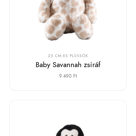
25 CM-ES PLÜSSÖK
Baby Savannah zsiráf
9.490
Ft