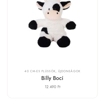
40 CM-ES PLÜSSÖK
ÚJDONSÁGOK
Billy Boci
12.490
Ft