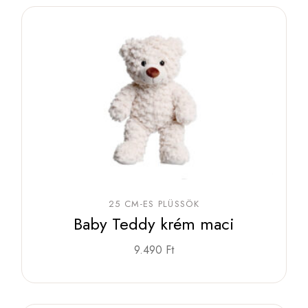
25 CM-ES PLÜSSÖK
Baby Teddy krém maci
9.490
Ft