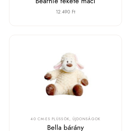
Bearnie fekete maci
12.490
Ft
40 CM-ES PLÜSSÖK
ÚJDONSÁGOK
Bella bárány