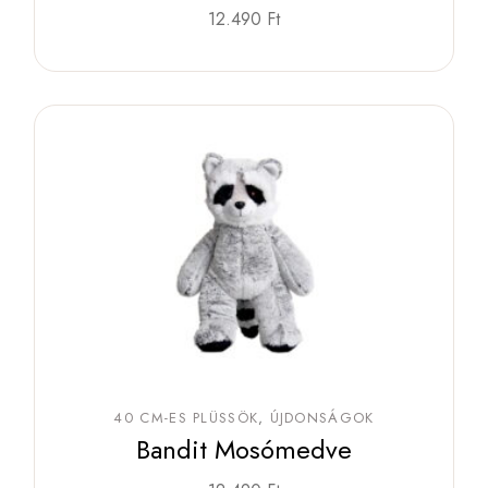
12.490
Ft
40 CM-ES PLÜSSÖK
ÚJDONSÁGOK
Bandit Mosómedve