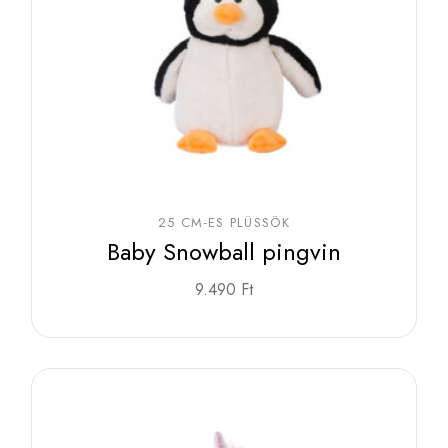
25 CM-ES PLÜSSÖK
Baby Snowball pingvin
9.490
Ft