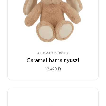
40 CM-ES PLÜSSÖK
Caramel barna nyuszi
12.490
Ft