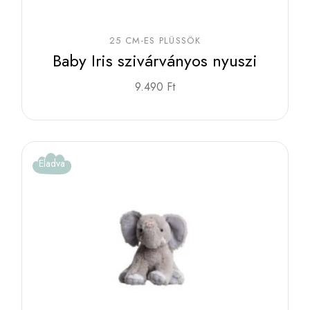
25 CM-ES PLÜSSÖK
Baby Iris szivárványos nyuszi
9.490
Ft
Eladva