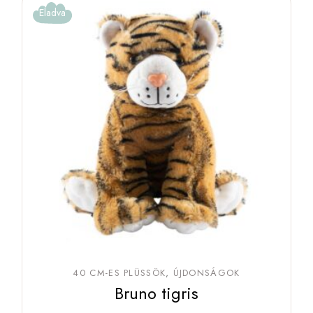
Eladva
40 CM-ES PLÜSSÖK
ÚJDONSÁGOK
Bruno tigris