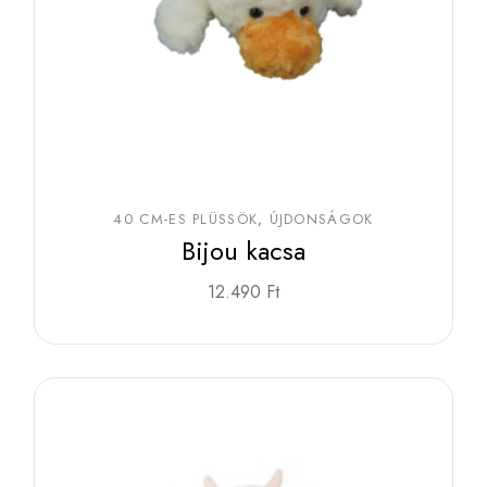
40 CM-ES PLÜSSÖK
ÚJDONSÁGOK
Bijou kacsa
12.490
Ft