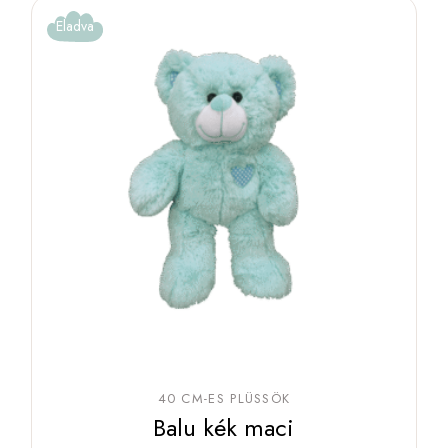
Eladva
40 CM-ES PLÜSSÖK
Balu kék maci