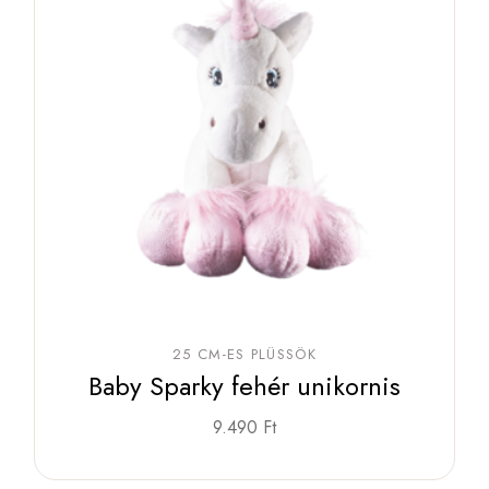
25 CM-ES PLÜSSÖK
Baby Sparky fehér unikornis
9.490
Ft