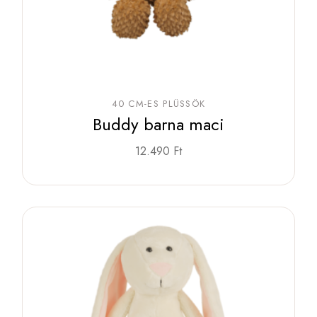
40 CM-ES PLÜSSÖK
Buddy barna maci
12.490
Ft