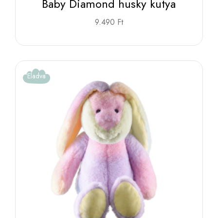
Baby Diamond husky kutya
9.490
Ft
Eladva