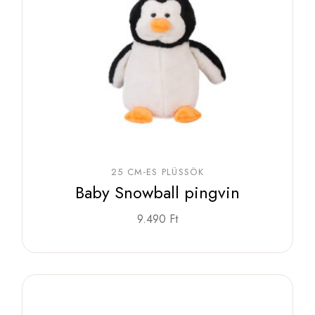
25 CM-ES PLÜSSÖK
Baby Snowball pingvin
9.490
Ft