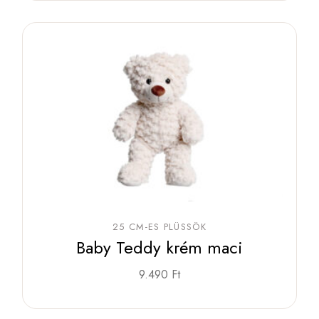
25 CM-ES PLÜSSÖK
Baby Teddy krém maci
9.490
Ft