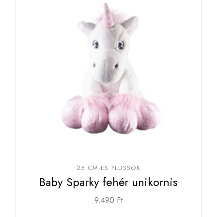
25 CM-ES PLÜSSÖK
Baby Sparky fehér unikornis
9.490
Ft