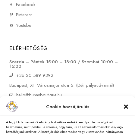
Facebook
Pinterest
Youtube
ELÉRHETŐSÉG
Szerda – Péntek 15:00 – 18:00 / Szombat 10:00 –
16:00
+36 20 589 9392
Budapest, XII. Városmajor utca 6. (Déli pályaudvarnál)
hello@bunnyboutique.hu
Cookie hozzájárulás
A legjobb felhasználói élmény biztosítása érdekében olyan technológiákat
használunk, mint például a cookie-k, hogy tároljuk az eszközinformációkat és/vagy
hozzáférjünk azokhoz. A hozzájárulás elmaradása vagy visszavonása hátrányosan