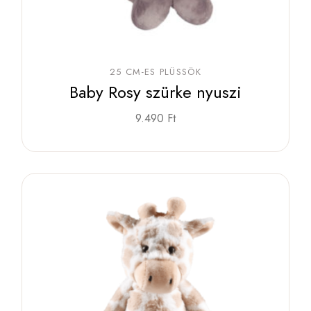
25 CM-ES PLÜSSÖK
Baby Rosy szürke nyuszi
9.490
Ft