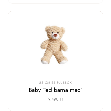
25 CM-ES PLÜSSÖK
Baby Ted barna maci
9.490
Ft