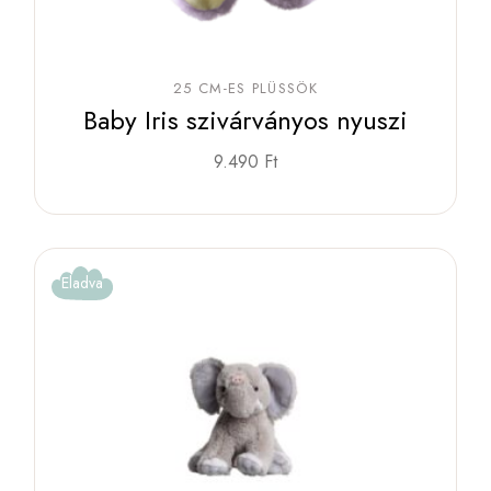
25 CM-ES PLÜSSÖK
Baby Iris szivárványos nyuszi
9.490
Ft
Eladva