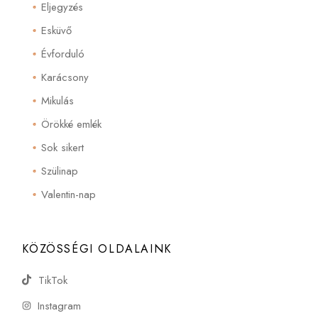
Eljegyzés
Esküvő
Évforduló
Karácsony
Mikulás
Örökké emlék
Sok sikert
Szülinap
Valentin-nap
KÖZÖSSÉGI OLDALAINK
TikTok
Instagram