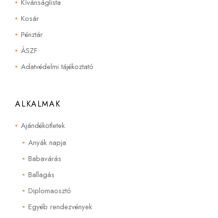
Kívánságlista
Kosár
Pénztár
ÁSZF
Adatvédelmi tájékoztató
ALKALMAK
Ajándékötletek
Anyák napja
Babavárás
Ballagás
Diplomaosztó
Egyéb rendezvények