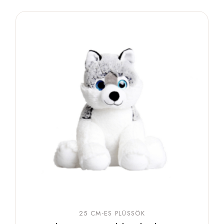
25 CM-ES PLÜSSÖK