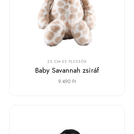
25 CM-ES PLÜSSÖK
Baby Savannah zsiráf
9.490
Ft