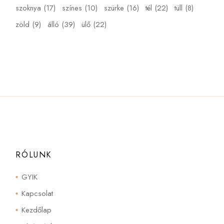
szoknya
(17)
színes
(10)
szürke
(16)
tél
(22)
tüll
(8)
zöld
(9)
álló
(39)
ülő
(22)
RÓLUNK
GYIK
Kapcsolat
Kezdőlap