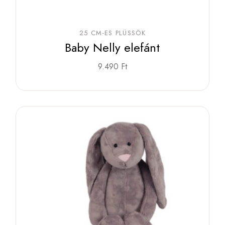
25 CM-ES PLÜSSÖK
Baby Nelly elefánt
9.490
Ft