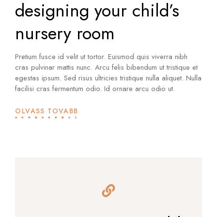
designing your child’s
nursery room
Pretium fusce id velit ut tortor. Euismod quis viverra nibh
cras pulvinar mattis nunc. Arcu felis bibendum ut tristique et
egestas ipsum. Sed risus ultricies tristique nulla aliquet. Nulla
facilisi cras fermentum odio. Id ornare arcu odio ut.
OLVASS TOVÁBB