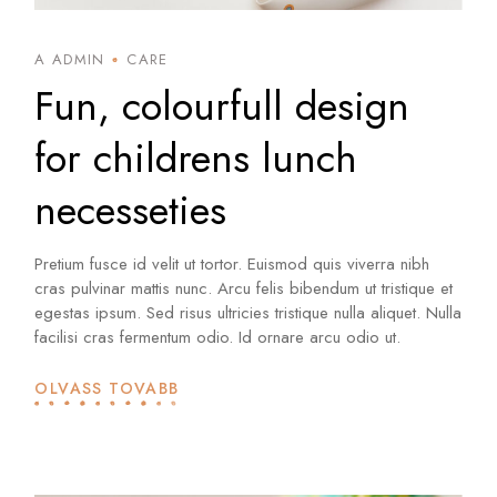
A ADMIN
CARE
Fun, colourfull design
for childrens lunch
necesseties
Pretium fusce id velit ut tortor. Euismod quis viverra nibh
cras pulvinar mattis nunc. Arcu felis bibendum ut tristique et
egestas ipsum. Sed risus ultricies tristique nulla aliquet. Nulla
facilisi cras fermentum odio. Id ornare arcu odio ut.
OLVASS TOVÁBB