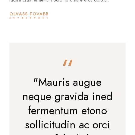
OLVASS TOVÁBB
"Mauris augue
neque gravida ined
fermentum etono
sollicitudin ac orci