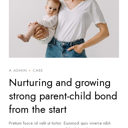
A ADMIN
CARE
Nurturing and growing
strong parent-child bond
from the start
Pretium fusce id velit ut tortor. Euismod quis viverra nibh