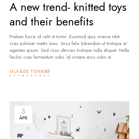
A new trend- knitted toys
and their benefits
Pretium fusce id velit ut tortor. Euismod quis viverra nibh
cras pulvinar mattis nunc. Arcu felis bibendum ut tristique et
egestas ipsum. Sed risus ultricies tristique nulla aliquet. Nulla
facilisi cras fermentum odio. Id ornare arcu odio ut.
OLVASS TOVÁBB
3
ÁPR