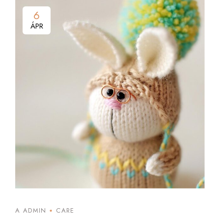
6
ÁPR
A ADMIN
CARE