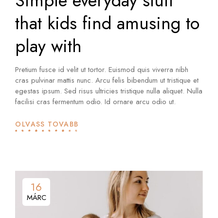
Simple everyday stuff
that kids find amusing to
play with
Pretium fusce id velit ut tortor. Euismod quis viverra nibh
cras pulvinar mattis nunc. Arcu felis bibendum ut tristique et
egestas ipsum. Sed risus ultricies tristique nulla aliquet. Nulla
facilisi cras fermentum odio. Id ornare arcu odio ut.
OLVASS TOVÁBB
16
MÁRC