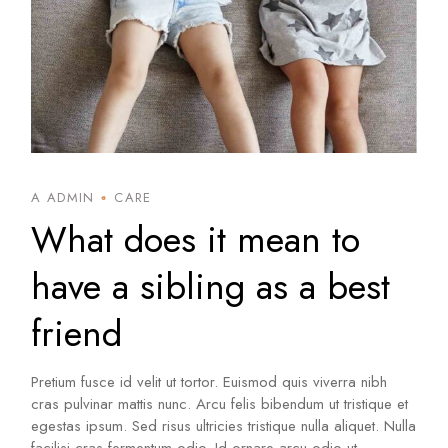
A ADMIN
CARE
What does it mean to
have a sibling as a best
friend
Pretium fusce id velit ut tortor. Euismod quis viverra nibh
cras pulvinar mattis nunc. Arcu felis bibendum ut tristique et
egestas ipsum. Sed risus ultricies tristique nulla aliquet. Nulla
facilisi cras fermentum odio. Id ornare arcu odio ut.