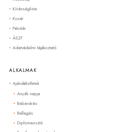
Kívánságlista
Kosár
Pénztár
ÁSZF
Adatvédelmi tájékoztató
ALKALMAK
Ajándékötletek
Anyák napja
Babavárás
Ballagás
Diplomaosztó