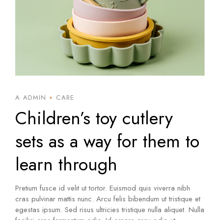
A ADMIN
CARE
Children’s toy cutlery
sets as a way for them to
learn through
Pretium fusce id velit ut tortor. Euismod quis viverra nibh
cras pulvinar mattis nunc. Arcu felis bibendum ut tristique et
egestas ipsum. Sed risus ultricies tristique nulla aliquet. Nulla