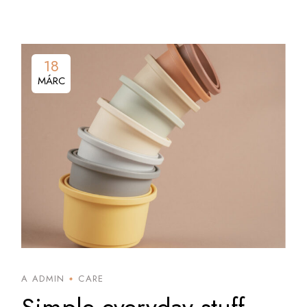
18
MÁRC
A ADMIN
CARE