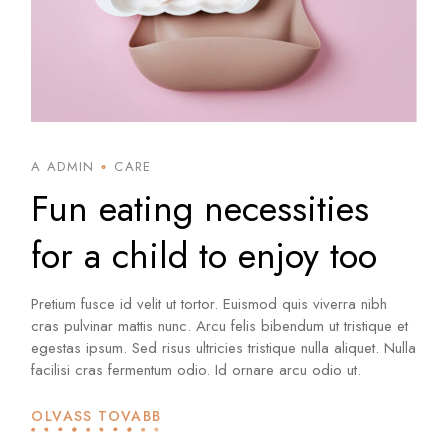
A ADMIN
CARE
Fun eating necessities
for a child to enjoy too
Pretium fusce id velit ut tortor. Euismod quis viverra nibh
cras pulvinar mattis nunc. Arcu felis bibendum ut tristique et
egestas ipsum. Sed risus ultricies tristique nulla aliquet. Nulla
facilisi cras fermentum odio. Id ornare arcu odio ut.
OLVASS TOVÁBB