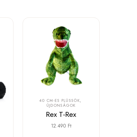
40 CM-ES PLÜSSÖK
ÚJDONSÁGOK
Rex T-Rex
12.490
Ft