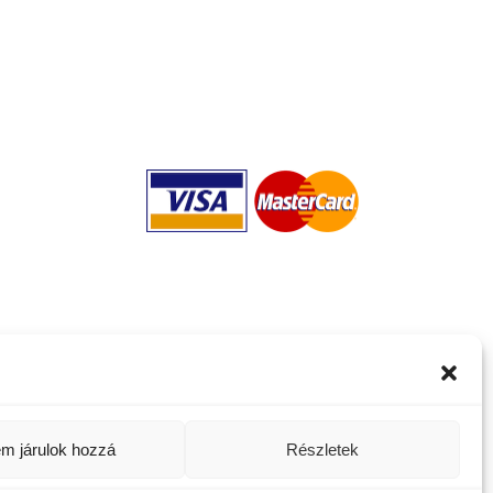
m járulok hozzá
Részletek