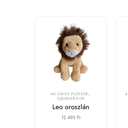
40 CM-ES PLÜSSÖK
4
ÚJDONSÁGOK
Leo oroszlán
12.490
Ft