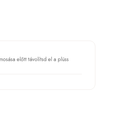
mosása előtt távolítsd el a plüss