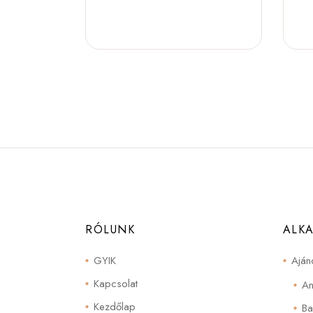
RÓLUNK
ALK
GYIK
Aján
Kapcsolat
An
Kezdőlap
Ba