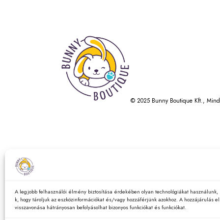
© 2025 Bunny Boutique Kft., Mind
A legjobb felhasználói élmény biztosítása érdekében olyan technológiákat használunk, 
k, hogy tároljuk az eszközinformációkat és/vagy hozzáférjünk azokhoz. A hozzájárulás 
visszavonása hátrányosan befolyásolhat bizonyos funkciókat és funkciókat.