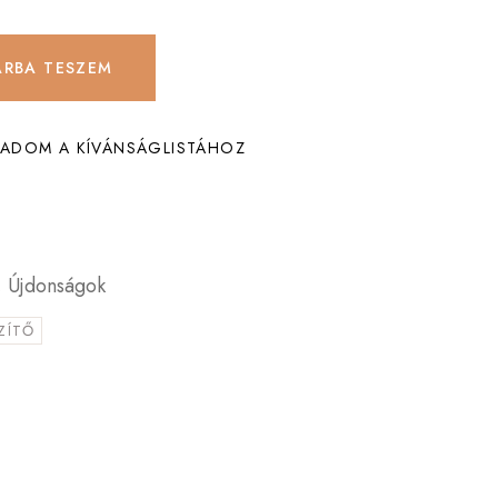
ÁRBA TESZEM
ADOM A KÍVÁNSÁGLISTÁHOZ
,
Újdonságok
ZÍTŐ