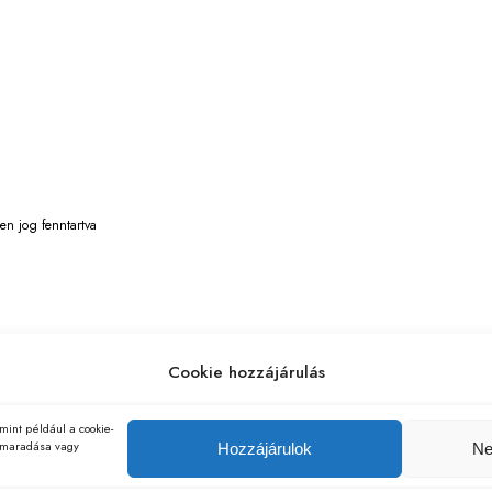
en jog fenntartva
Cookie hozzájárulás
mint például a cookie-
elmaradása vagy
Hozzájárulok
Ne